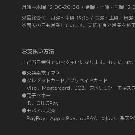
月曜～木曜 12:00-20:00 / 金曜・土曜・日曜 12:0
※最終受付 月曜～木曜 19:15 / 金曜・土曜・日曜 2
※雨天の日も営業しています。天候不良で営業を終了
お支払い方法
走行当日受付でのお支払いになります。お支払いは
●交通系電子マネー
●クレジットカード／プリペイドカード
Visa、Mastercard、JCB、アメリカン・
●電子マネー
iD、QUICPay
●モバイル決済
PayPay、Apple Pay、auPAY、ｄ払い、楽天P