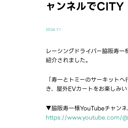
ャンネルでCITY 
2024.7.1
レーシングドライバー脇阪寿一様の人気
紹介されました。
「寿一とトミーのサーキットへ
き、屋外EVカートをお楽しみ
▼脇阪寿一様YouTubeチャンネル「
https://www.youtube.com/@