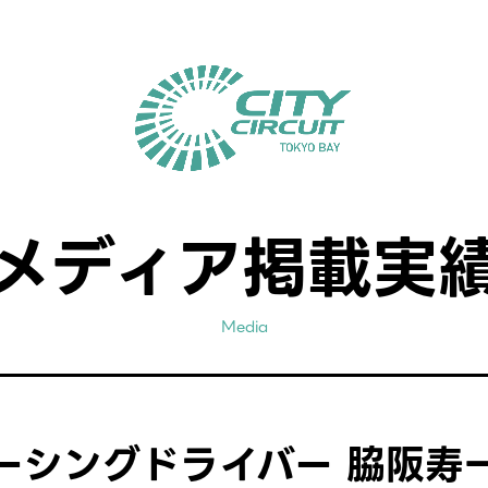
メディア掲載実
Media
レーシングドライバー 脇阪寿一