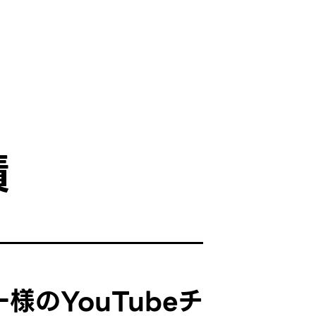
績
様のYouTubeチ