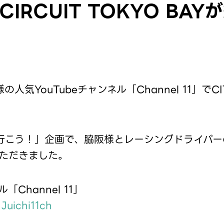
CIRCUIT TOKYO BA
YouTubeチャンネル「Channel 11」でCITY 
行こう！」企画で、脇阪様とレーシングドライバー
いただきました。
Channel 11」
Juichi11ch