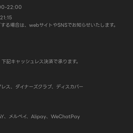
0-22:00
1:15
する場合は、webサイトやSNSでお知らせいたします。
、下記キャッシュレス決済で承ります。
エキスプレス、ダイナーズクラブ、ディスカバー
AY、メルペイ、Alipay、WeChatPay