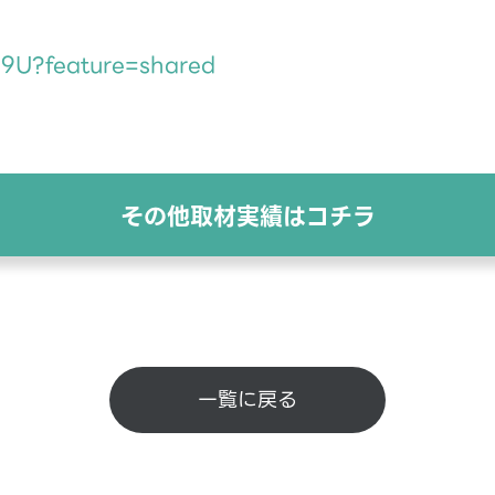
E9U?feature=shared
その他取材実績はコチラ
一覧に戻る