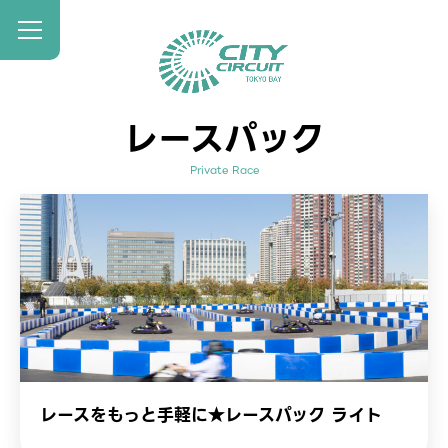
レースパック
Private Race
レースをもっと手軽に★レースパック ライト