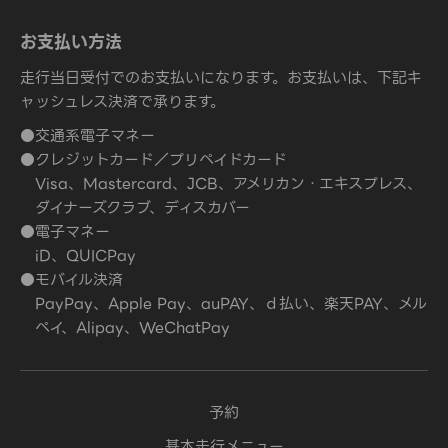
お支払い方法
走行当日受付でのお支払いになります。お支払いは、下記キ
ャッシュレス決済で承ります。
●交通系電子マネー
●クレジットカード／プリペイドカード
Visa、Mastercard、JCB、アメリカン・エキスプレス、
ダイナーズクラブ、ディスカバー
●電子マネー
iD、QUICPay
●モバイル決済
PayPay、Apple Pay、auPAY、ｄ払い、楽天PAY、メル
ペイ、Alipay、WeChatPay
予約
基本走行メニュー