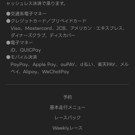
ャッシュレス決済で承ります。
●交通系電子マネー
●クレジットカード／プリペイドカード
Visa、Mastercard、JCB、アメリカン・エキスプレス、
ダイナーズクラブ、ディスカバー
●電子マネー
iD、QUICPay
●モバイル決済
PayPay、Apple Pay、auPAY、ｄ払い、楽天PAY、メル
ペイ、Alipay、WeChatPay
予約
基本走行メニュー
レースパック
Weeklyレース