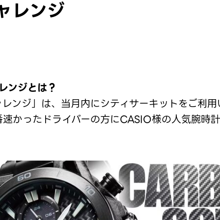
 チャレンジ
 チャレンジとは？
LAP チャレンジ」は、当月内にシティサーキットをご利用
速かったドライバーの方にCASIO様の人気腕時計ブ