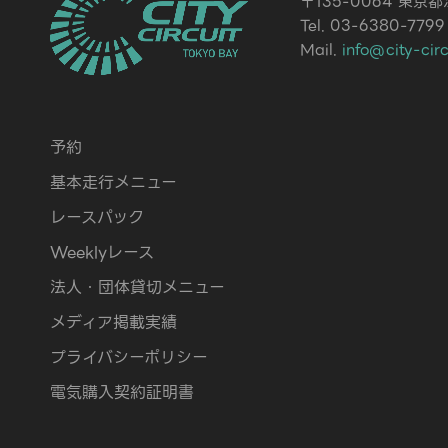
〒135-0064 東京
Tel. 03-6380-7799
Mail.
info@city-cir
予約
基本走行メニュー
レースパック
Weeklyレース
法人・団体貸切メニュー
メディア掲載実績
プライバシーポリシー
電気購入契約証明書