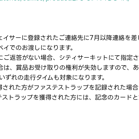
ェイサーに登録されたご連絡先に7月以降連絡を差
ベイでのお渡しになります。
にご返答がない場合、シティサーキットにて指定
合は、賞品お受け取りの権利が失効しますので、あ
、いずれの走行タイムも対象になります。
を獲得された方がファステストラップを記録された場合は
テストラップを獲得された方には、記念のカードと