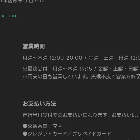
都江東区青海1丁目3-12
cuit.com
営業時間
月曜～木曜 12:00-20:00 / 金曜・土曜・日曜 12:0
※最終受付 月曜～木曜 19:15 / 金曜・土曜・日曜 2
※雨天の日も営業しています。天候不良で営業を終了
お支払い方法
走行当日受付でのお支払いになります。お支払いは
●交通系電子マネー
●クレジットカード／プリペイドカード