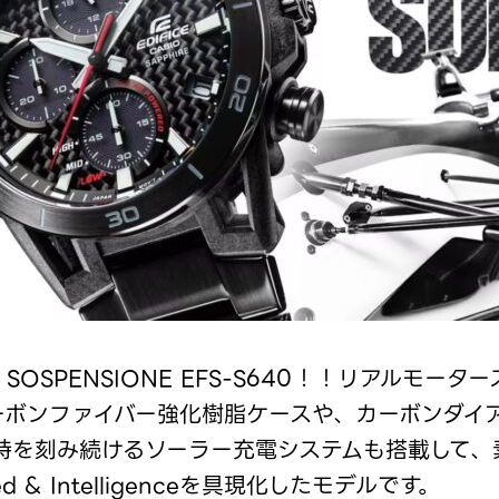
CE SOSPENSIONE EFS-S640！！リアル
ーボンファイバー強化樹脂ケースや、カーボンダイ
時を刻み続けるソーラー充電システムも搭載して、
d & Intelligenceを具現化したモデルです。