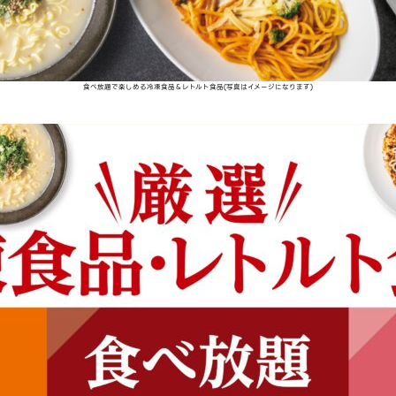
食べ放題で楽しめる冷凍食品＆レトルト食品(写真はイメージになります)