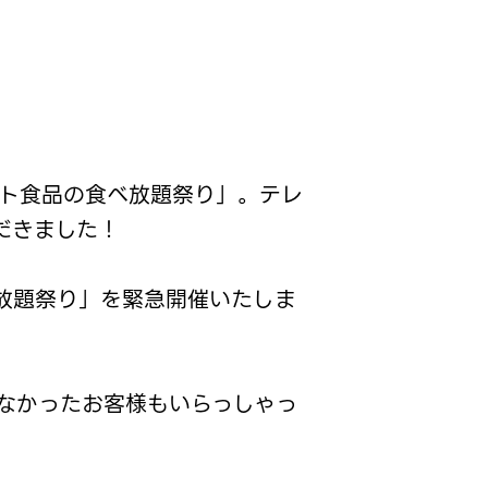
トルト食品の食べ放題祭り」。テレ
だきました！
べ放題祭り」を緊急開催いたしま
なかったお客様もいらっしゃっ