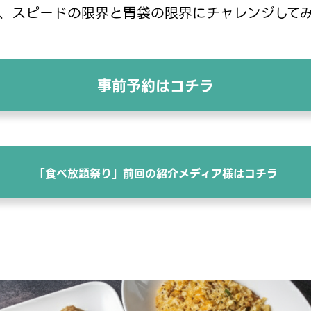
で、スピードの限界と胃袋の限界にチャレンジして
事前
予約はコチラ
「食べ放題祭り」前回の紹介メディア様はコチラ