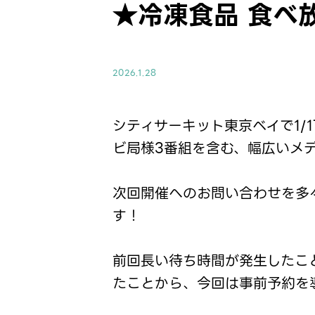
★冷凍食品 食べ放
2026.1.28
シティサーキット東京ベイで1/
ビ局様3番組を含む、幅広いメ
次回開催へのお問い合わせを多々
す！
前回長い待ち時間が発生したこ
たことから、今回は事前予約を