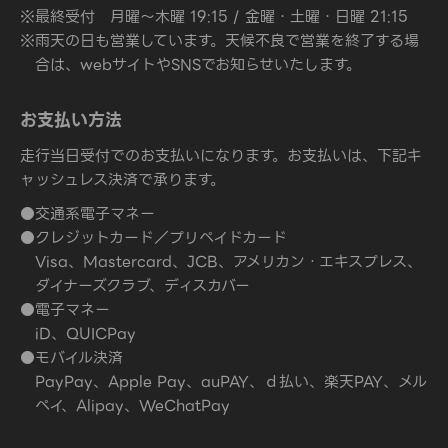
※最終受付 月曜～木曜 19:15 / 金曜・土曜・日曜 21:15
※雨天の日も営業しています。天候不良で営業を終了する場
合は、webサイトやSNSでお知らせいたします。
お支払い方法
走行当日受付でのお支払いになります。お支払いは、下記キ
ャッシュレス決済で承ります。
●交通系電子マネー
●クレジットカード／プリペイドカード
Visa、Mastercard、JCB、アメリカン・エキスプレス、
ダイナーズクラブ、ディスカバー
●電子マネー
iD、QUICPay
●モバイル決済
PayPay、Apple Pay、auPAY、ｄ払い、楽天PAY、メル
ペイ、Alipay、WeChatPay