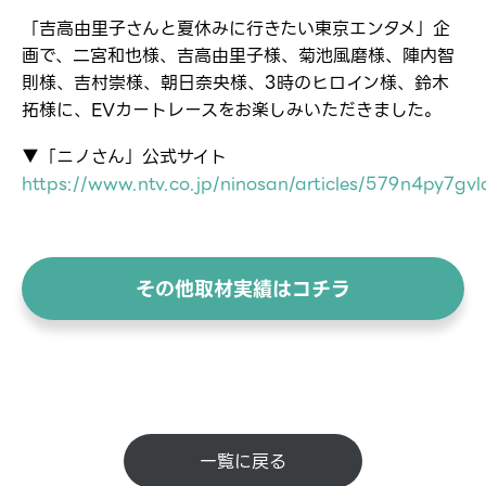
「吉高由里子さんと夏休みに行きたい東京エンタメ」企
画で、二宮和也様、吉高由里子様、菊池風磨様、陣内智
則様、吉村崇様、朝日奈央様、3時のヒロイン様、鈴木
拓様に、EVカートレースをお楽しみいただきました。
▼「ニノさん」公式サイト
https://www.ntv.co.jp/ninosan/articles/579n4py7gv
その他取材実績はコチラ
一覧に戻る