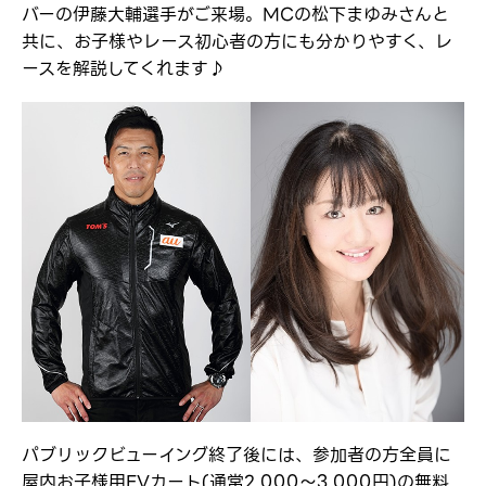
バーの伊藤大輔選手がご来場。MCの松下まゆみさんと
共に、お子様やレース初心者の方にも分かりやすく、レ
ースを解説してくれます♪
パブリックビューイング終了後には、参加者の方全員に
屋内お子様用EVカート(通常2,000～3,000円)の無料