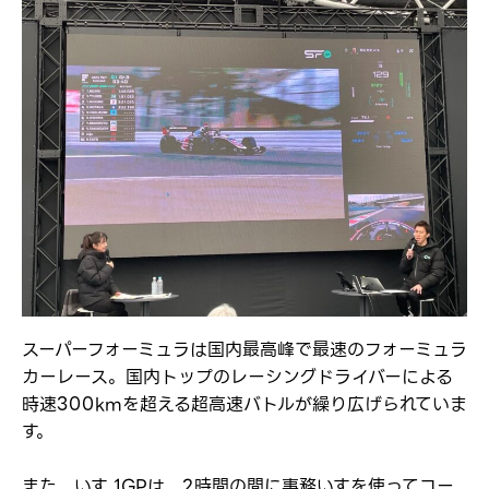
スーパーフォーミュラは国内最高峰で最速のフォーミュラ
カーレース。国内トップのレーシングドライバーによる
時速300kmを超える超高速バトルが繰り広げられていま
す。
また、いす₋1GPは、2時間の間に事務いすを使ってコー