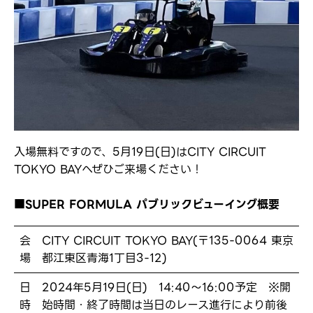
入場無料ですので、5月19日(日)はCITY CIRCUIT
TOKYO BAYへぜひご来場ください！
■SUPER FORMULA パブリックビューイング概要
会
CITY CIRCUIT TOKYO BAY(〒135-0064 東京
場
都江東区青海1丁目3-12)
日
2024年5月19日(日) 14:40〜16:00予定 ※開
時
始時間・終了時間は当日のレース進行により前後