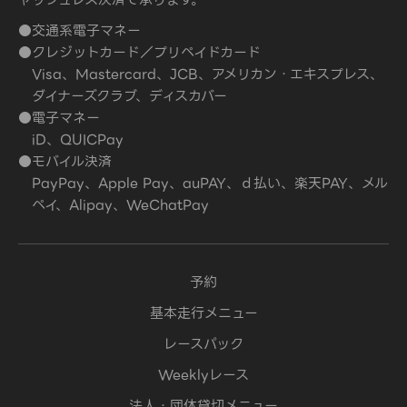
ャッシュレス決済で承ります。
●交通系電子マネー
●クレジットカード／プリペイドカード
Visa、Mastercard、JCB、アメリカン・エキスプレス、
ダイナーズクラブ、ディスカバー
●電子マネー
iD、QUICPay
●モバイル決済
PayPay、Apple Pay、auPAY、ｄ払い、楽天PAY、メル
ペイ、Alipay、WeChatPay
予約
基本走行メニュー
レースパック
Weeklyレース
法人・団体貸切メニュー